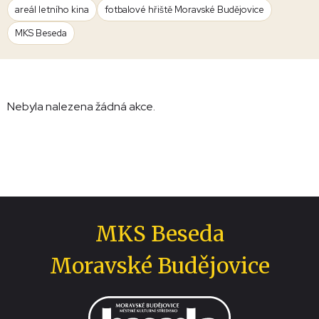
areál letního kina
fotbalové hřiště Moravské Budějovice
MKS Beseda
Nebyla nalezena žádná akce.
MKS Beseda
Moravské Budějovice