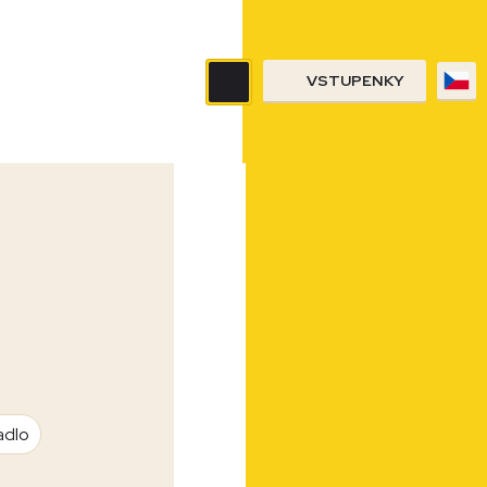
VSTUPENKY
adlo