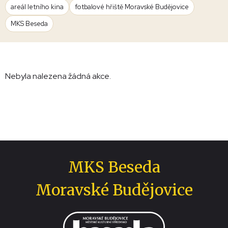
areál letního kina
fotbalové hřiště Moravské Budějovice
MKS Beseda
Nebyla nalezena žádná akce.
MKS Beseda
Moravské Budějovice