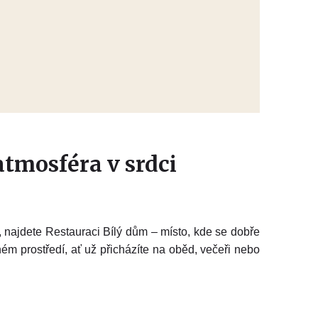
tmosféra v srdci
 najdete Restauraci Bílý dům – místo, kde se dobře
mném prostředí, ať už přicházíte na oběd, večeři nebo