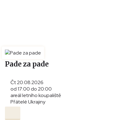
Pade za pade
Čt 20.08.2026
od 17:00 do 20:00
areál letního koupaliště
Přátelé Ukrajiny