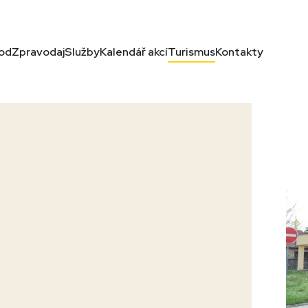
od
Zpravodaj
Služby
Kalendář akcí
Turismus
Kontakty