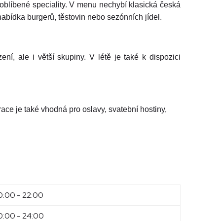
oblíbené speciality. V menu nechybí klasická česká
á nabídka burgerů, těstovin nebo sezónních jídel.
í, ale i větší skupiny. V létě je také k dispozici
ace je také vhodná pro oslavy, svatební hostiny,
0:00 - 22:00
0:00 - 24:00