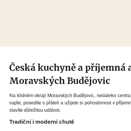
Česká kuchyně a příjemná a
Moravských Budějovic
Na klidném okraji Moravských Budějovic, nedaleko centra,
najíte, posedíte s přáteli a užijete si pohostinnost v příje
slavíte důležitou událost.
Tradiční i moderní chutě