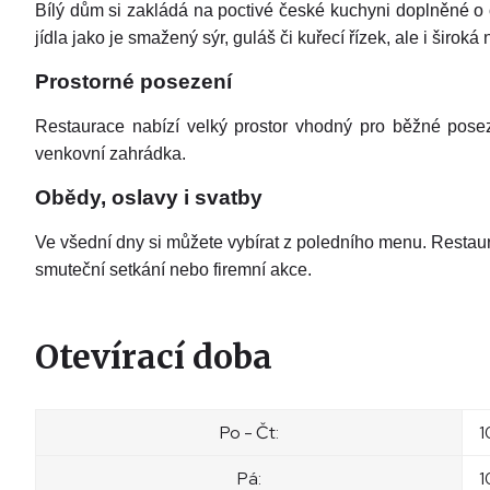
Bílý dům si zakládá na poctivé české kuchyni doplněné o 
jídla jako je smažený sýr, guláš či kuřecí řízek, ale i širok
Prostorné posezení
Restaurace nabízí velký prostor vhodný pro běžné posezen
venkovní zahrádka.
Obědy, oslavy i svatby
Ve všední dny si můžete vybírat z poledního menu. Restaur
smuteční setkání nebo firemní akce.
Otevírací doba
Po - Čt:
1
Pá:
1