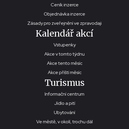
Ceník inzerce
Objednávka inzerce
Zásady pro zveřejnění ve zpravodaji
Kalendář akcí
Vstupenky
Akce v tomto týdnu
Akce tento měsíc
Akce příští měsíc
Turismus
Informační centrum
Jídlo a pití
Ubytování
Ve městě, v okolí, trochu dál