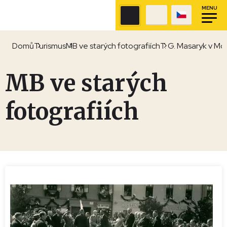
MENU
Domů
Turismus
MB ve starých fotografiích
T. G. Masaryk v Mo
MB ve starých
fotografiích