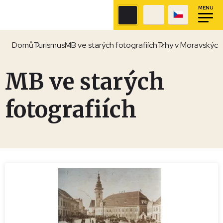
MENU
Domů
Turismus
MB ve starých fotografiích
Trhy v Moravských
MB ve starých
fotografiích