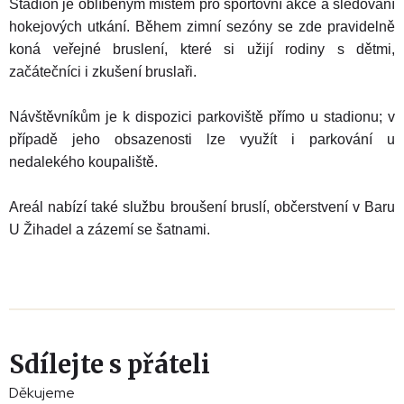
Stadion je oblíbeným místem pro sportovní akce a sledování
hokejových utkání. Během zimní sezóny se zde pravidelně
koná veřejné bruslení, které si užijí rodiny s dětmi,
začátečníci i zkušení bruslaři.
Návštěvníkům je k dispozici parkoviště přímo u stadionu; v
případě jeho obsazenosti lze využít i parkování u
nedalekého koupaliště.
Areál nabízí také službu broušení bruslí, občerstvení v Baru
U Žihadel a zázemí se šatnami.
Sdílejte s přáteli
Děkujeme