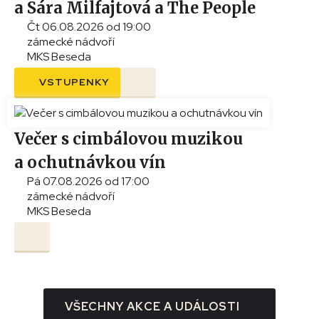
a Sára Milfajtová a The People
Čt 06.08.2026 od 19:00
zámecké nádvoří
MKS Beseda
VSTUPENKY
Večer s cimbálovou muzikou
a ochutnávkou vín
Pá 07.08.2026 od 17:00
zámecké nádvoří
MKS Beseda
VŠECHNY AKCE A UDÁLOSTI