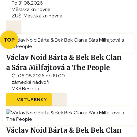
Po 31.08.2026
Městská knihovna
ZUŠ, Městská knihovna
TOP
Václav Noid Bárta & Bek Bek Clan
a Sára Milfajtová a The People
Čt 06.08.2026 od 19:00
zámecké nádvoří
MKS Beseda
VSTUPENKY
Václav Noid Bárta & Bek Bek Clan