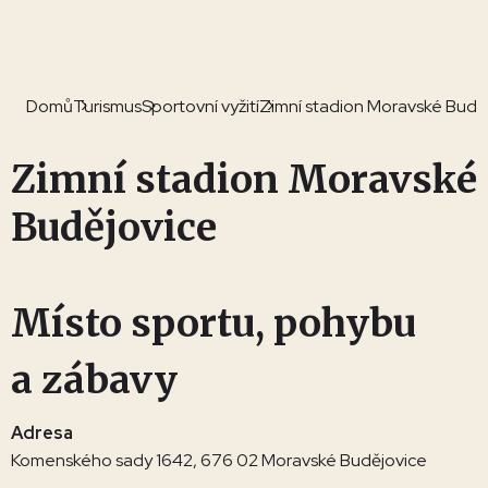
Domů
Turismus
Sportovní vyžití
Zimní stadion Moravské Budě
Zimní stadion Moravské
Budějovice
Místo sportu, pohybu
a zábavy
Adresa
Komenského sady 1642, 676 02 Moravské Budějovice