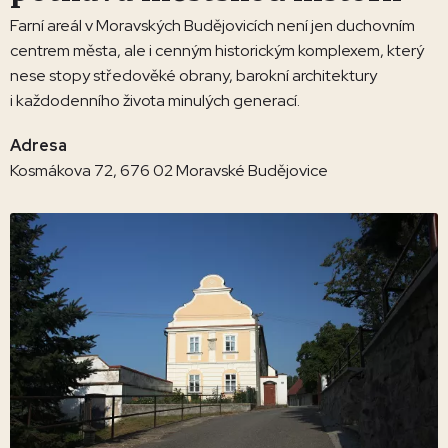
Farní areál v Moravských Budějovicích není jen duchovním
centrem města, ale i cenným historickým komplexem, který
nese stopy středověké obrany, barokní architektury
i každodenního života minulých generací.
Adresa
Kosmákova 72, 676 02 Moravské Budějovice