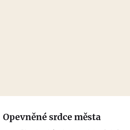
Opevněné srdce města