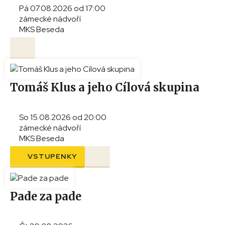
Pá 07.08.2026 od 17:00
zámecké nádvoří
MKS Beseda
Tomáš Klus a jeho Cílová skupina
So 15.08.2026 od 20:00
zámecké nádvoří
MKS Beseda
VSTUPENKY
Pade za pade