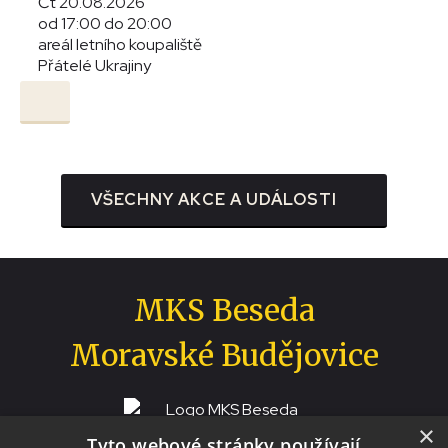
Čt 20.08.2026
od 17:00 do 20:00
areál letního koupaliště
Přátelé Ukrajiny
VŠECHNY AKCE A UDÁLOSTI
MKS Beseda
Moravské Budějovice
×
Tyto webové stránky používají