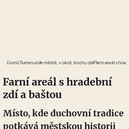
Domů
Turismus
Ve městě, v okolí, trochu dál
Farní areál s hra
Farní areál s hradební
zdí a baštou
Místo, kde duchovní tradice
potkává městskou historii