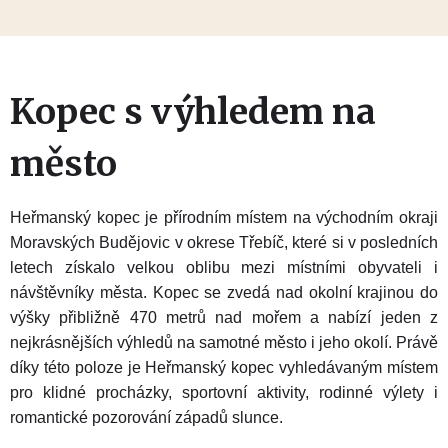
Kopec s výhledem na
město
Heřmanský kopec je přírodním místem na východním okraji
Moravských Budějovic v okrese Třebíč, které si v posledních
letech získalo velkou oblibu mezi místními obyvateli i
návštěvníky města. Kopec se zvedá nad okolní krajinou do
výšky přibližně 470 metrů nad mořem a nabízí jeden z
nejkrásnějších výhledů na samotné město i jeho okolí. Právě
díky této poloze je Heřmanský kopec vyhledávaným místem
pro klidné procházky, sportovní aktivity, rodinné výlety i
romantické pozorování západů slunce.