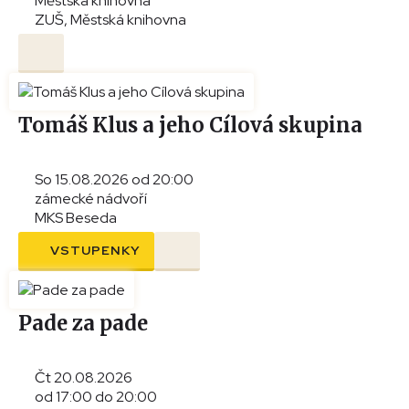
Městská knihovna
ZUŠ, Městská knihovna
Tomáš Klus a jeho Cílová skupina
So 15.08.2026 od 20:00
zámecké nádvoří
MKS Beseda
VSTUPENKY
Pade za pade
Čt 20.08.2026
od 17:00 do 20:00