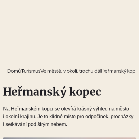
Domů
Turismus
Ve městě, v okolí, trochu dál
Heřmanský kope
Heřmanský kopec
Na Heřmanském kopci se otevírá krásný výhled na město
i okolní krajinu. Je to klidné místo pro odpočinek, procházky
i setkávání pod širým nebem.