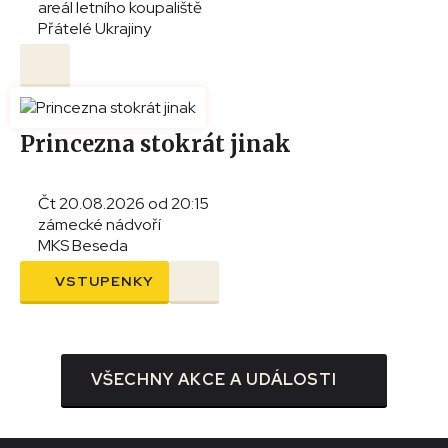
areál letního koupaliště
Přátelé Ukrajiny
Princezna stokrát jinak
Čt 20.08.2026 od 20:15
zámecké nádvoří
MKS Beseda
VSTUPENKY
VŠECHNY AKCE A UDÁLOSTI