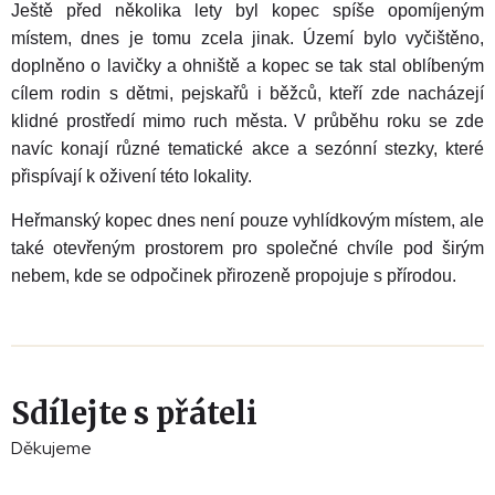
Ještě před několika lety byl kopec spíše opomíjeným
místem, dnes je tomu zcela jinak. Území bylo vyčištěno,
doplněno o lavičky a ohniště a kopec se tak stal oblíbeným
cílem rodin s dětmi, pejskařů i běžců, kteří zde nacházejí
klidné prostředí mimo ruch města. V průběhu roku se zde
navíc konají různé tematické akce a sezónní stezky, které
přispívají k oživení této lokality.
Heřmanský kopec dnes není pouze vyhlídkovým místem, ale
také otevřeným prostorem pro společné chvíle pod širým
nebem, kde se odpočinek přirozeně propojuje s přírodou.
Sdílejte s přáteli
Děkujeme