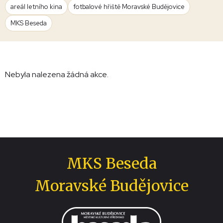
areál letního kina
fotbalové hřiště Moravské Budějovice
MKS Beseda
Nebyla nalezena žádná akce.
MKS Beseda
Moravské Budějovice