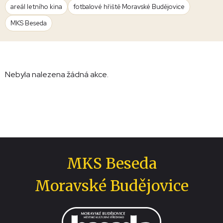
areál letního kina
fotbalové hřiště Moravské Budějovice
MKS Beseda
Nebyla nalezena žádná akce.
MKS Beseda
Moravské Budějovice