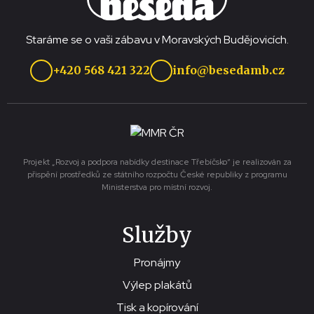
Staráme se o vaši zábavu v Moravských Budějovicích.
+420 568 421 322
info@besedamb.cz
Projekt „Rozvoj a podpora nabídky destinace Třebíčsko“ je realizován za
přispění prostředků ze státního rozpočtu České republiky z programu
Ministerstva pro místní rozvoj.
Služby
Pronájmy
Výlep plakátů
Tisk a kopírování