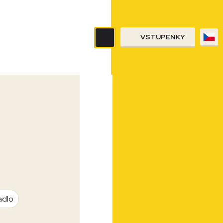
VSTUPENKY
adlo