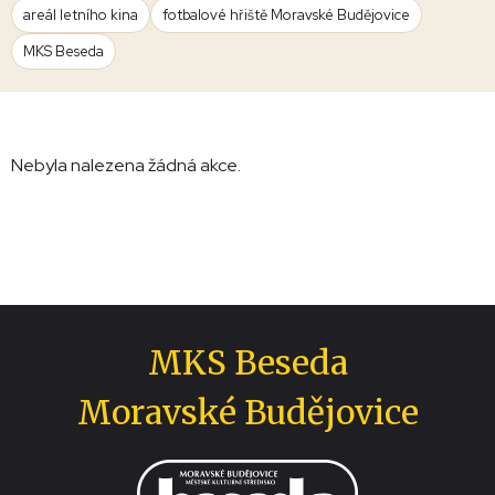
areál letního kina
fotbalové hřiště Moravské Budějovice
MKS Beseda
Nebyla nalezena žádná akce.
MKS Beseda
Moravské Budějovice