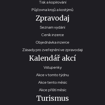
Tisk a kopírování
Půjčovna krojů a kostýmů
Zpravodaj
Seznam vydání
Ceník inzerce
Objednávka inzerce
Zásady pro zveřejnění ve zpravodaji
Kalendář akcí
Vstupenky
Akce v tomto týdnu
Akce tento měsíc
Akce příští měsíc
Turismus