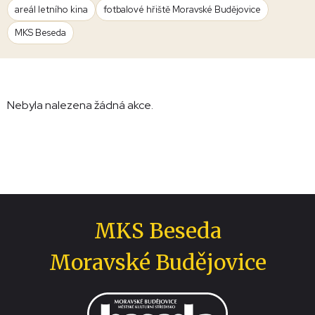
areál letního kina
fotbalové hřiště Moravské Budějovice
MKS Beseda
Nebyla nalezena žádná akce.
MKS Beseda
Moravské Budějovice