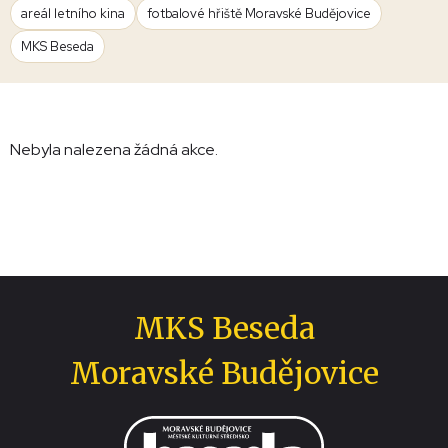
areál letního kina
fotbalové hřiště Moravské Budějovice
MKS Beseda
Nebyla nalezena žádná akce.
MKS Beseda
Moravské Budějovice