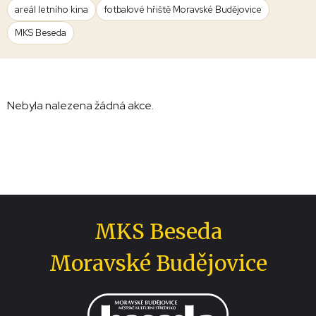
areál letního kina
fotbalové hřiště Moravské Budějovice
MKS Beseda
Nebyla nalezena žádná akce.
MKS Beseda
Moravské Budějovice