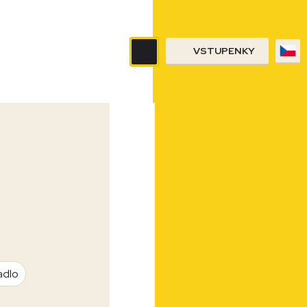
VSTUPENKY
adlo