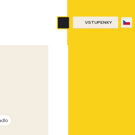
VSTUPENKY
adlo