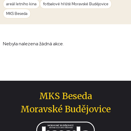
areál letního kina
fotbalové hřiště Moravské Budějovice
MKS Beseda
Nebyla nalezena žádná akce.
MKS Beseda
Moravské Budějovice