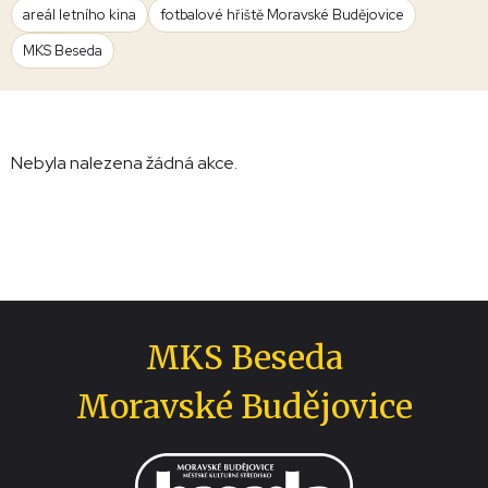
areál letního kina
fotbalové hřiště Moravské Budějovice
MKS Beseda
Nebyla nalezena žádná akce.
MKS Beseda
Moravské Budějovice