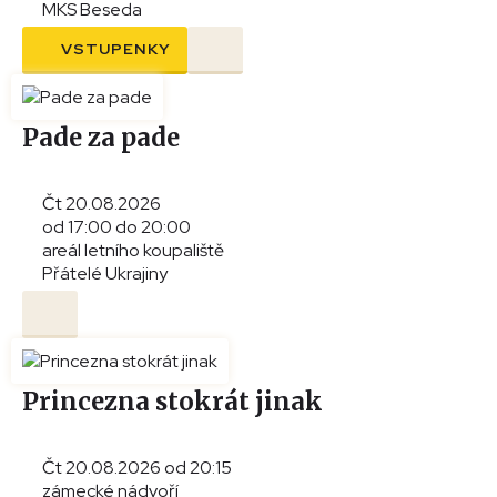
MKS Beseda
VSTUPENKY
Pade za pade
Čt 20.08.2026
od 17:00 do 20:00
areál letního koupaliště
Přátelé Ukrajiny
Princezna stokrát jinak
Čt 20.08.2026 od 20:15
zámecké nádvoří