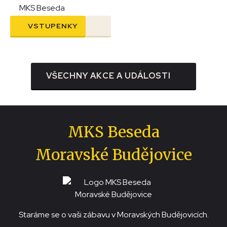
MKS Beseda
VSTUPENKY
VŠECHNY AKCE A UDÁLOSTI
MKS Beseda
Moravské Budějovice
Staráme se o vaši zábavu v Moravských Budějovicích.