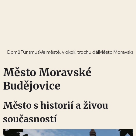
Domů
Turismus
Ve městě, v okolí, trochu dál
Město Moravské 
Město Moravské
Budějovice
Město s historií a živou
současností